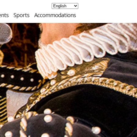
ents
Sports
Accommodations