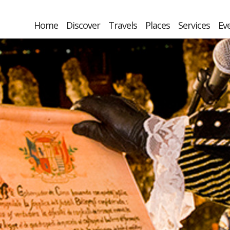
Home
Discover
Travels
Places
Services
Ev