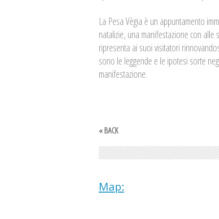
La Pesa Vègia è un appuntamento imman
natalizie, una manifestazione con alle s
ripresenta ai suoi visitatori rinnovan
sono le leggende e le ipotesi sorte negl
manifestazione.
« BACK
Map: