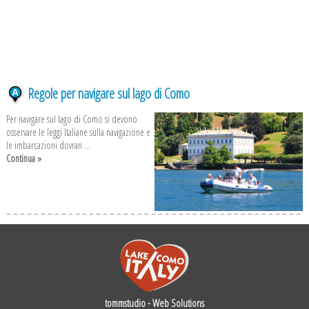
Regole per navigare sul lago di Como
Per navigare sul lago di Como si devono
osservare le leggi Italiane sulla navigazione e
le imbarcazioni dovran ...
Continua »
tommstudio - Web Solutions