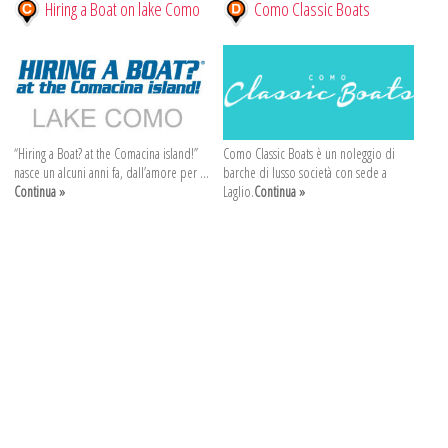
Hiring a Boat on lake Como
Como Classic Boats
“Hiring a Boat? at the Comacina island!”
Como Classic Boats è un noleggio di
nasce un alcuni anni fa, dall’amore per ...
barche di lusso società con sede a
Continua »
Laglio.
Continua »