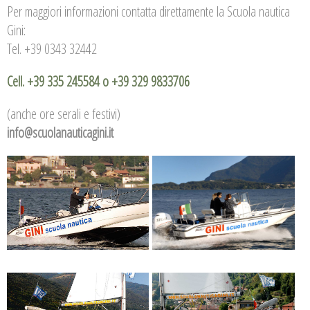
Per maggiori informazioni contatta direttamente la Scuola nautica
Gini:
Tel. +39 0343 32442
Cell. +39 335 245584 o +39 329 9833706
(anche ore serali e festivi)
info@scuolanauticagini.it