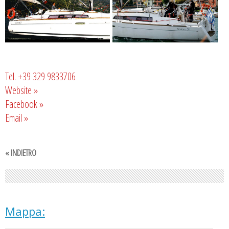
Tel. +39 329 9833706
Website »
Facebook »
Email »
« INDIETRO
Mappa: