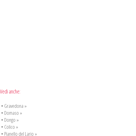
Vedi anche:
•
Gravedona »
•
Domaso »
•
Dongo »
•
Colico »
•
Pianello del Lario »