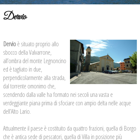
Dervio
Dervio
è situato proprio allo
sbocco della Valvarrone,
all’ombra del monte Legnoncino
ed è tagliato in due,
perpendicolarmente alla strada,
dal torrente omonimo che,
scendendo dalla valle ha formato nei secoli una vasta e
verdeggiante piana prima di sfociare con ampio delta nelle acque
dell’Alto Lario.
Attualmente il paese è costituito da quattro frazioni, quella di Borgo
che è antica sede di pescatori, quella di Villa in posizione più