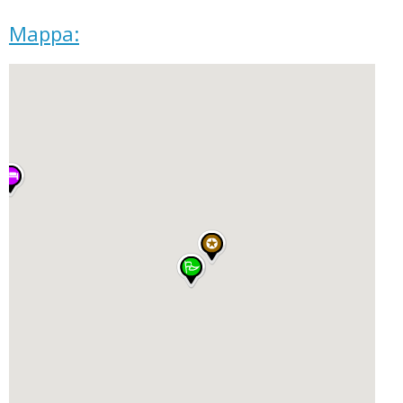
Mappa: