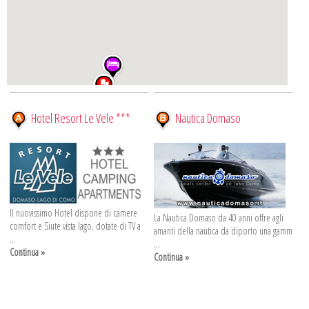
Hotel Resort Le Vele ***
Nautica Domaso
Il nuovissimo Hotel dispone di camere
La Nautica Domaso da 40 anni offre agli
comfort e Siute vista lago, dotate di TV a
amanti della nautica da diporto una gamm
...
...
Continua »
Continua »