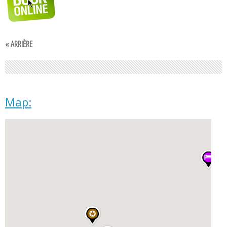
« ARRIÈRE
Map: