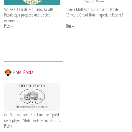
Située à 3 km de Moltrasio, La Villa
Situé à Moltrasio, sur la rive du lac de
Passalacqua propose une piscine
Côme, le Grand Hotel Imperiale Resort &
extérieure ...
...
Plus »
Plus »
Hotel Posta
Cet établissement est à 1 minute à pied
de la plage. L'Hotel Posta est un établi ...
Plus »